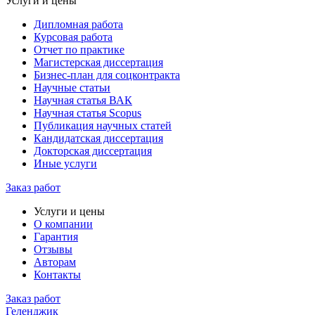
Услуги и цены
Дипломная работа
Курсовая работа
Отчет по практике
Магистерская диссертация
Бизнес-план для соцконтракта
Научные статьи
Научная статья ВАК
Научная статья Scopus
Публикация научных статей
Кандидатская диссертация
Докторская диссертация
Иные услуги
Заказ работ
Услуги и цены
О компании
Гарантия
Отзывы
Авторам
Контакты
Заказ работ
Геленджик