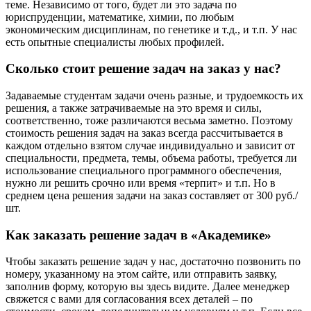
теме. Независимо от того, будет ли это задача по
юриспруденции, математике, химии, по любым
экономическим дисциплинам, по генетике и т.д., и т.п. У нас
есть опытные специалисты любых профилей.
Сколько стоит решение задач на заказ у нас?
Задаваемые студентам задачи очень разные, и трудоемкость их
решения, а также затрачиваемые на это время и силы,
соответственно, тоже различаются весьма заметно. Поэтому
стоимость решения задач на заказ всегда рассчитывается в
каждом отдельно взятом случае индивидуально и зависит от
специальности, предмета, темы, объема работы, требуется ли
использование специального программного обеспечения,
нужно ли решить срочно или время «терпит» и т.п. Но в
среднем цена решения задачи на заказ составляет от 300 руб./
шт.
Как заказать решение задач в «Академике»
Чтобы заказать решение задач у нас, достаточно позвонить по
номеру, указанному на этом сайте, или отправить заявку,
заполнив форму, которую вы здесь видите. Далее менеджер
свяжется с вами для согласования всех деталей – по