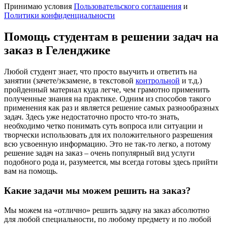
Принимаю условия
Пользовательского соглашения
и
Политики конфиденциальности
Помощь студентам в решении задач на
заказ в Геленджике
Любой студент знает, что просто выучить и ответить на
занятии (зачете/экзамене, в текстовой
контрольной
и т.д.)
пройденный материал куда легче, чем грамотно применить
полученные знания на практике. Одним из способов такого
применения как раз и является решение самых разнообразных
задач. Здесь уже недостаточно просто что-то знать,
необходимо четко понимать суть вопроса или ситуации и
творчески использовать для их положительного разрешения
всю усвоенную информацию. Это не так-то легко, а потому
решение задач на заказ – очень популярный вид услуги
подобного рода и, разумеется, мы всегда готовы здесь прийти
вам на помощь.
Какие задачи мы можем решить на заказ?
Мы можем на «отлично» решить задачу на заказ абсолютно
для любой специальности, по любому предмету и по любой