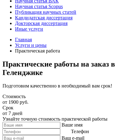
Научная статья ВАК
Научная статья Scopus
Публикация научных статей
Кандидатская диссертация
Докторская диссертация
Иные услуги
Главная
Услуги и цены
Практическая работа
Практические работы на заказ в
Геленджике
Подготовим качественно в необходимый вам срок!
Стоимость
от 1900 руб.
Срок
от 7 дней
Узнайте точную стоимость практической работы
Ваше имя
Телефон
Ваш e-mail