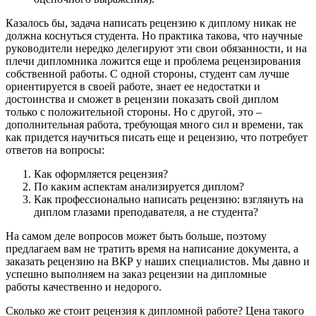
Казалось бы, задача написать рецензию к диплому никак не
должна коснуться студента. Но практика такова, что научные
руководители нередко делегируют эти свои обязанности, и на
плечи дипломника ложится еще и проблема рецензирования
собственной работы. С одной стороны, студент сам лучше
ориентируется в своей работе, знает ее недостатки и
достоинства и сможет в рецензии показать свой диплом
только с положительной стороны. Но с другой, это –
дополнительная работа, требующая много сил и времени, так
как придется научиться писать еще и рецензию, что потребует
ответов на вопросы:
Как оформляется рецензия?
По каким аспектам анализируется диплом?
Как профессионально написать рецензию: взглянуть на
диплом глазами преподавателя, а не студента?
На самом деле вопросов может быть больше, поэтому
предлагаем вам не тратить время на написание документа, а
заказать рецензию на ВКР у наших специалистов. Мы давно и
успешно выполняем на заказ рецензии на дипломные
работы качественно и недорого.
Сколько же стоит рецензия к дипломной работе? Цена такого